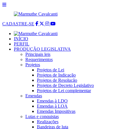
CADASTRE-SE
INÍCIO
PERFIL
PRODUÇÃO LEGISLATIVA
Principais leis
Requerimentos
Projetos
Projetos de Lei
Projetos de Indicação
Projetos de Resolução
Projetos de Decreto Legislativo
Projetos de Lei complementar
Emendas
Emendas à LDO
Emendas à LOA
Emendas Impositivas
Lutas e conquistas
Realizações
Bandeiras de luta