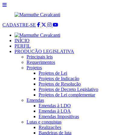
CADASTRE-SE
INÍCIO
PERFIL
PRODUÇÃO LEGISLATIVA
Principais leis
Requerimentos
Projetos
Projetos de Lei
Projetos de Indicação
Projetos de Resolução
Projetos de Decreto Legislativo
Projetos de Lei complementar
Emendas
Emendas à LDO
Emendas à LOA
Emendas Impositivas
Lutas e conquistas
Realizações
Bandeiras de luta