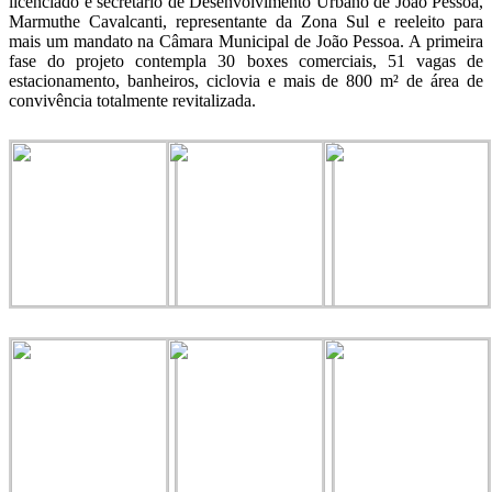
licenciado e secretário de Desenvolvimento Urbano de João Pessoa,
Marmuthe Cavalcanti, representante da Zona Sul e reeleito para
mais um mandato na Câmara Municipal de João Pessoa. A primeira
fase do projeto contempla 30 boxes comerciais, 51 vagas de
estacionamento, banheiros, ciclovia e mais de 800 m² de área de
convivência totalmente revitalizada.