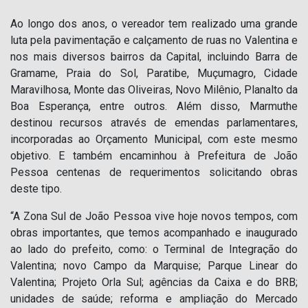
Ao longo dos anos, o vereador tem realizado uma grande
luta pela pavimentação e calçamento de ruas no Valentina e
nos mais diversos bairros da Capital, incluindo Barra de
Gramame, Praia do Sol, Paratibe, Muçumagro, Cidade
Maravilhosa, Monte das Oliveiras, Novo Milênio, Planalto da
Boa Esperança, entre outros. Além disso, Marmuthe
destinou recursos através de emendas parlamentares,
incorporadas ao Orçamento Municipal, com este mesmo
objetivo. E também encaminhou à Prefeitura de João
Pessoa centenas de requerimentos solicitando obras
deste tipo.
“A Zona Sul de João Pessoa vive hoje novos tempos, com
obras importantes, que temos acompanhado e inaugurado
ao lado do prefeito, como: o Terminal de Integração do
Valentina; novo Campo da Marquise; Parque Linear do
Valentina; Projeto Orla Sul; agências da Caixa e do BRB;
unidades de saúde; reforma e ampliação do Mercado