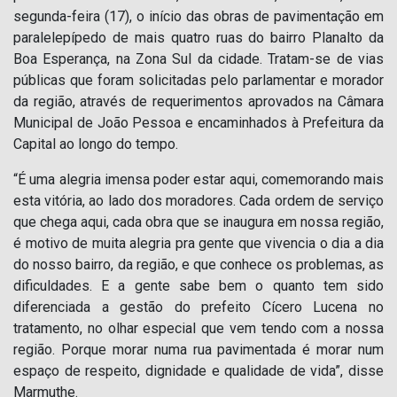
segunda-feira (17), o início das obras de pavimentação em
paralelepípedo de mais quatro ruas do bairro Planalto da
Boa Esperança, na Zona Sul da cidade. Tratam-se de vias
públicas que foram solicitadas pelo parlamentar e morador
da região, através de requerimentos aprovados na Câmara
Municipal de João Pessoa e encaminhados à Prefeitura da
Capital ao longo do tempo.
“É uma alegria imensa poder estar aqui, comemorando mais
esta vitória, ao lado dos moradores. Cada ordem de serviço
que chega aqui, cada obra que se inaugura em nossa região,
é motivo de muita alegria pra gente que vivencia o dia a dia
do nosso bairro, da região, e que conhece os problemas, as
dificuldades. E a gente sabe bem o quanto tem sido
diferenciada a gestão do prefeito Cícero Lucena no
tratamento, no olhar especial que vem tendo com a nossa
região. Porque morar numa rua pavimentada é morar num
espaço de respeito, dignidade e qualidade de vida”, disse
Marmuthe.