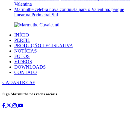
Valentina
Marmuthe celebra nova conquista para o Valentina: parque
linear na Perimetral Sul
INÍCIO
PERFIL
PRODUÇÃO LEGISLATIVA
NOTÍCIAS
FOTOS
VIDEOS
DOWNLOADS
CONTATO
CADASTRE-SE
Siga Marmuthe nas redes sociais