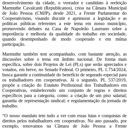
desenvolvimento da cidade, o vereador e candidato à reeleição
Marmuthe Cavalcanti (Republicanos), criou na Câmara Municipal
de João Pessoa (CMJP), desde 2021, a Frente Parlamentar do
Cooperativismo, visando discutir e aprimorar a legislação e as
políticas públicas referentes a este tema em nosso município,
promovendo debates na Casa de Napoleão Laureano sobre a
importância e melhoria da qualidade do trabalho em sociedade,
quando desempenhado de modo cooperado e em mútua
participação.
Marmuthe também tem acompanhado, com bastante atenção, as
discussões sobre o tema em âmbito nacional. De forma mais
específica, sobre dois Projetos de Lei (PLs) que serão apreciados e
votados, em breve, no Senado Federal. O primeiro, PL 1.754/2024,
busca garantir a continuidade do benefício de segurado especial para
os trabalhadores em cooperativas. Já o segundo, PL 537/2019,
propõe a criação do Estatuto Profissional dos Trabalhadores em
Cooperativas, estabelecendo um conjunto de regras e direitos
específicos para a categoria, como: a criação de um piso salarial;
garantia de representação sindical; e regulamentação da jornada de
trabalho.
“O nosso mandato tem tudo a ver com essas lutas e conquistas de
direitos pelos trabalhadores em cooperativas. No ano passado, por
exemplo, renovamos na Câmara de João Pessoa a Frente