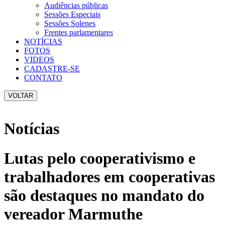
Audiências públicas
Sessões Especiais
Sessões Solenes
Frentes parlamentares
NOTÍCIAS
FOTOS
VIDEOS
CADASTRE-SE
CONTATO
VOLTAR
Notícias
Lutas pelo cooperativismo e
trabalhadores em cooperativas
são destaques no mandato do
vereador Marmuthe