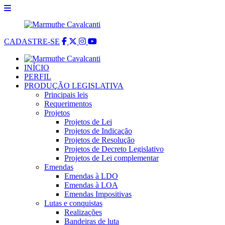
CADASTRE-SE
INÍCIO
PERFIL
PRODUÇÃO LEGISLATIVA
Principais leis
Requerimentos
Projetos
Projetos de Lei
Projetos de Indicação
Projetos de Resolução
Projetos de Decreto Legislativo
Projetos de Lei complementar
Emendas
Emendas à LDO
Emendas à LOA
Emendas Impositivas
Lutas e conquistas
Realizações
Bandeiras de luta