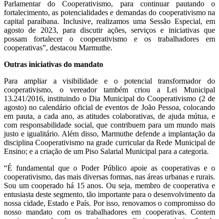
Parlamentar do Cooperativismo, para continuar pautando o
fortalecimento, as potencialidades e demandas do cooperativismo na
capital paraibana. Inclusive, realizamos uma Sessão Especial, em
agosto de 2023, para discutir ações, serviços e iniciativas que
possam fortalecer o cooperativismo e os trabalhadores em
cooperativas”, destacou Marmuthe.
Outras iniciativas do mandato
Para ampliar a visibilidade e o potencial transformador do
cooperativismo, o vereador também criou a Lei Municipal
13.241/2016, instituindo o Dia Municipal do Cooperativismo (2 de
agosto) no calendário oficial de eventos de João Pessoa, colocando
em pauta, a cada ano, as atitudes colaborativas, de ajuda mútua, e
com responsabilidade social, que contribuem para um mundo mais
justo e igualitário. Além disso, Marmuthe defende a implantação da
disciplina Cooperativismo na grade curricular da Rede Municipal de
Ensino; e a criação de um Piso Salarial Municipal para a categoria.
“É fundamental que o Poder Público apoie as cooperativas e o
cooperativismo, das mais diversas formas, nas áreas urbanas e rurais.
Sou um cooperado há 15 anos. Ou seja, membro de cooperativa e
entusiasta deste segmento, tão importante para o desenvolvimento da
nossa cidade, Estado e País. Por isso, renovamos o compromisso do
nosso mandato com os trabalhadores em cooperativas. Contem