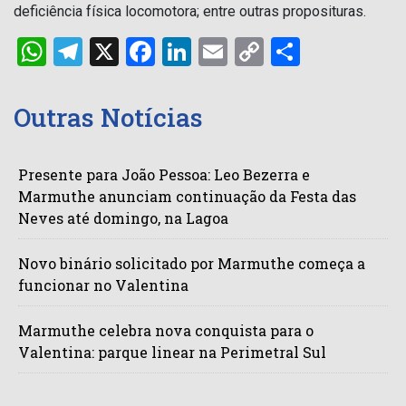
deficiência física locomotora; entre outras proposituras.
WhatsApp
Telegram
X
Facebook
LinkedIn
Email
Copy
Share
Link
Outras Notícias
Presente para João Pessoa: Leo Bezerra e
Marmuthe anunciam continuação da Festa das
Neves até domingo, na Lagoa
Novo binário solicitado por Marmuthe começa a
funcionar no Valentina
Marmuthe celebra nova conquista para o
Valentina: parque linear na Perimetral Sul