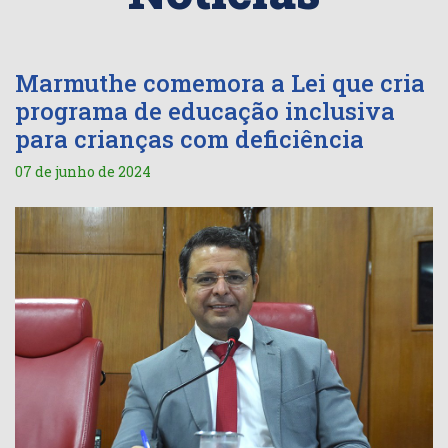
Marmuthe comemora a Lei que cria
programa de educação inclusiva
para crianças com deficiência
07 de junho de 2024