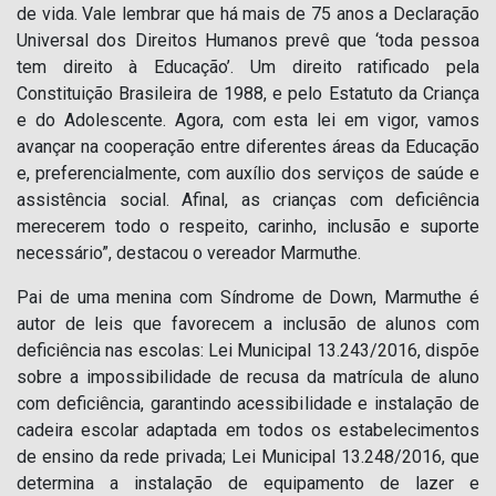
de vida. Vale lembrar que há mais de 75 anos a Declaração
Universal dos Direitos Humanos prevê que ‘toda pessoa
tem direito à Educação’. Um direito ratificado pela
Constituição Brasileira de 1988, e pelo Estatuto da Criança
e do Adolescente. Agora, com esta lei em vigor, vamos
avançar na cooperação entre diferentes áreas da Educação
e, preferencialmente, com auxílio dos serviços de saúde e
assistência social. Afinal, as crianças com deficiência
merecerem todo o respeito, carinho, inclusão e suporte
necessário”, destacou o vereador Marmuthe.
Pai de uma menina com Síndrome de Down, Marmuthe é
autor de leis que favorecem a inclusão de alunos com
deficiência nas escolas: Lei Municipal 13.243/2016, dispõe
sobre a impossibilidade de recusa da matrícula de aluno
com deficiência, garantindo acessibilidade e instalação de
cadeira escolar adaptada em todos os estabelecimentos
de ensino da rede privada; Lei Municipal 13.248/2016, que
determina a instalação de equipamento de lazer e