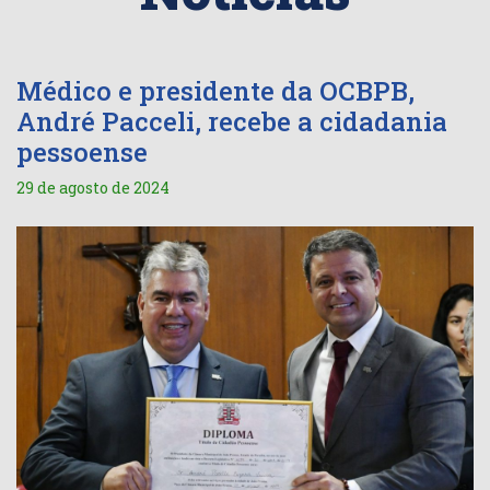
Médico e presidente da OCBPB,
André Pacceli, recebe a cidadania
pessoense
29 de agosto de 2024