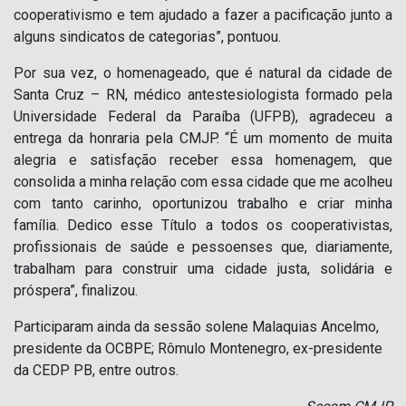
cooperativismo e tem ajudado a fazer a pacificação junto a
alguns sindicatos de categorias”, pontuou.
Por sua vez, o homenageado, que é natural da cidade de
Santa Cruz – RN, médico antestesiologista formado pela
Universidade Federal da Paraíba (UFPB), agradeceu a
entrega da honraria pela CMJP. “É um momento de muita
alegria e satisfação receber essa homenagem, que
consolida a minha relação com essa cidade que me acolheu
com tanto carinho, oportunizou trabalho e criar minha
família. Dedico esse Título a todos os cooperativistas,
profissionais de saúde e pessoenses que, diariamente,
trabalham para construir uma cidade justa, solidária e
próspera”, finalizou.
Participaram ainda da sessão solene Malaquias Ancelmo,
presidente da OCBPE; Rômulo Montenegro, ex-presidente
da CEDP PB, entre outros.