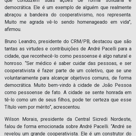
que conduzem suas ações de forma solidária e
democrática. Ele é um exemplo de alguém que realmente
abraçou a bandeira do cooperativismo, nos representa.
Muito me agrada vê-lo sendo homenageado em vida”,
afirmou.
Bruno Leandro, presidente do CRM/PB, destacou que são
tantas as virtudes e contribuições de André Pacelli para a
cidade, que reconhecê-lo como pessoense é algo natural e
honroso. “Ser médico é saber cuidar das pessoas, e ser
cooperativista é fazer parte de um coletivo, que se une
voluntariamente para alcançar objetivos comuns, de forma
democrática. Muito bem-vindo à cidade de João Pessoa
como pessoense de fato. A cidade se sente honrada em
tê-lo como um de seus filhos, pode ter certeza que esse
Título vem por mérito”, acrescentou.
Wilson Morais, presidente da Central Sicredi Nordeste,
falou de forma emocionada sobre André Pacelli. “André se
revelou um grande cooperativista. Ele é um construtor do