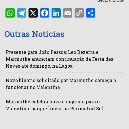
Secom CMJP
WhatsApp
Telegram
X
Facebook
LinkedIn
Email
Copy
Share
Link
Outras Notícias
Presente para João Pessoa: Leo Bezerra e
Marmuthe anunciam continuação da Festa das
Neves até domingo, na Lagoa
Novo binário solicitado por Marmuthe começa a
funcionar no Valentina
Marmuthe celebra nova conquista para o
Valentina: parque linear na Perimetral Sul