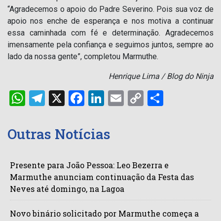
“Agradecemos o apoio do Padre Severino. Pois sua voz de
apoio nos enche de esperança e nos motiva a continuar
essa caminhada com fé e determinação. Agradecemos
imensamente pela confiança e seguimos juntos, sempre ao
lado da nossa gente”, completou Marmuthe.
Henrique Lima / Blog do Ninja
WhatsApp
Telegram
X
Facebook
LinkedIn
Email
Copy
Share
Link
Outras Notícias
Presente para João Pessoa: Leo Bezerra e
Marmuthe anunciam continuação da Festa das
Neves até domingo, na Lagoa
Novo binário solicitado por Marmuthe começa a