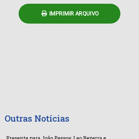
IMPRIMIR ARQUIVO
Outras Notícias
Presente para João Pessoa: Leo Bezerra e