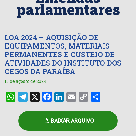
parlamentares
LOA 2024 – AQUISIÇÃO DE
EQUIPAMENTOS, MATERIAIS
PERMANENTES E CUSTEIO DE
ATIVIDADES DO INSTITUTO DOS
CEGOS DA PARAÍBA
15 de agosto de 2024
WhatsApp
Telegram
X
Facebook
LinkedIn
Email
Copy
Share
Link
BAIXAR ARQUIVO