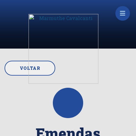
VOLTAR
Emendas