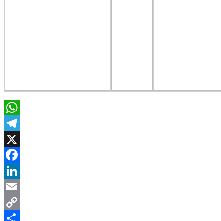
WhatsApp
Telegram
X
Facebook
LinkedIn
Email
Copy