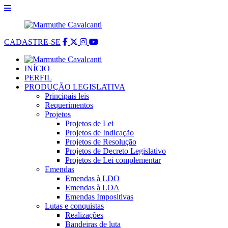
CADASTRE-SE
INÍCIO
PERFIL
PRODUÇÃO LEGISLATIVA
Principais leis
Requerimentos
Projetos
Projetos de Lei
Projetos de Indicação
Projetos de Resolução
Projetos de Decreto Legislativo
Projetos de Lei complementar
Emendas
Emendas à LDO
Emendas à LOA
Emendas Impositivas
Lutas e conquistas
Realizações
Bandeiras de luta