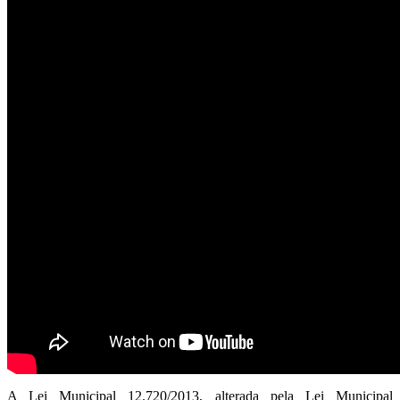
A Lei Municipal 12.720/2013, alterada pela Lei Municipal