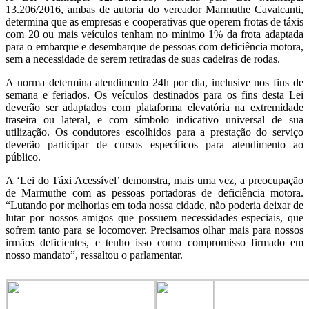
13.206/2016, ambas de autoria do vereador Marmuthe Cavalcanti,
determina que as empresas e cooperativas que operem frotas de táxis
com 20 ou mais veículos tenham no mínimo 1% da frota adaptada
para o embarque e desembarque de pessoas com deficiência motora,
sem a necessidade de serem retiradas de suas cadeiras de rodas.
A norma determina atendimento 24h por dia, inclusive nos fins de
semana e feriados. Os veículos destinados para os fins desta Lei
deverão ser adaptados com plataforma elevatória na extremidade
traseira ou lateral, e com símbolo indicativo universal de sua
utilização. Os condutores escolhidos para a prestação do serviço
deverão participar de cursos específicos para atendimento ao
público.
A ‘Lei do Táxi Acessível’ demonstra, mais uma vez, a preocupação
de Marmuthe com as pessoas portadoras de deficiência motora.
“Lutando por melhorias em toda nossa cidade, não poderia deixar de
lutar por nossos amigos que possuem necessidades especiais, que
sofrem tanto para se locomover. Precisamos olhar mais para nossos
irmãos deficientes, e tenho isso como compromisso firmado em
nosso mandato”, ressaltou o parlamentar.