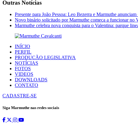
Outras Notícias
Presente para João Pessoa: Leo Bezerra e Marmuthe anunciam 
Novo binário solicitado por Marmuthe começa a funcionar no V
Marmuthe celebra nova conquista para o Valentina: parque linea
INÍCIO
PERFIL
PRODUÇÃO LEGISLATIVA
NOTÍCIAS
FOTOS
VIDEOS
DOWNLOADS
CONTATO
CADASTRE-SE
Siga Marmuthe nas redes sociais