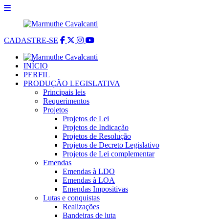
CADASTRE-SE
INÍCIO
PERFIL
PRODUÇÃO LEGISLATIVA
Principais leis
Requerimentos
Projetos
Projetos de Lei
Projetos de Indicação
Projetos de Resolução
Projetos de Decreto Legislativo
Projetos de Lei complementar
Emendas
Emendas à LDO
Emendas à LOA
Emendas Impositivas
Lutas e conquistas
Realizações
Bandeiras de luta