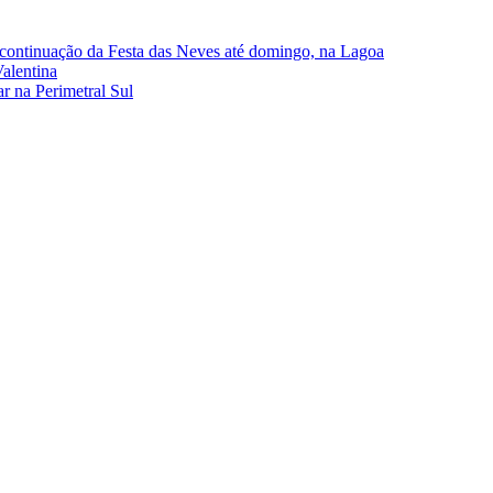
continuação da Festa das Neves até domingo, na Lagoa
alentina
r na Perimetral Sul