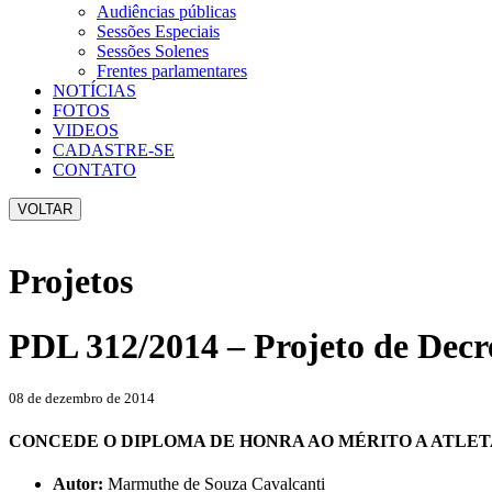
Audiências públicas
Sessões Especiais
Sessões Solenes
Frentes parlamentares
NOTÍCIAS
FOTOS
VIDEOS
CADASTRE-SE
CONTATO
VOLTAR
Projetos
PDL 312/2014 – Projeto de Decre
08 de dezembro de 2014
CONCEDE O DIPLOMA DE HONRA AO MÉRITO A ATLE
Autor:
Marmuthe de Souza Cavalcanti