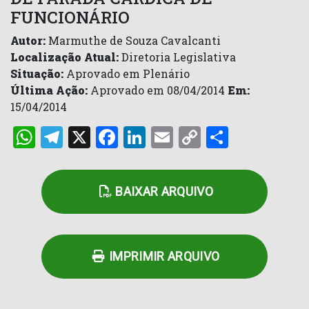
FUNCIONÁRIO
Autor:
Marmuthe de Souza Cavalcanti
Localização Atual:
Diretoria Legislativa
Situação:
Aprovado em Plenário
Última Ação:
Aprovado em 08/04/2014
Em:
15/04/2014
WhatsApp
Telegram
X
Facebook
LinkedIn
Email
Copy
Share
Link
BAIXAR ARQUIVO
IMPRIMIR ARQUIVO