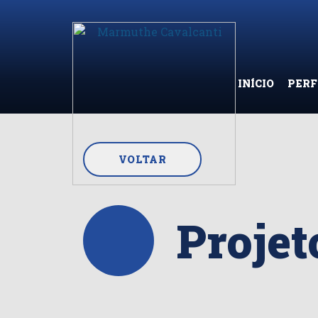
INÍCIO
PERF
VOLTAR
Projet