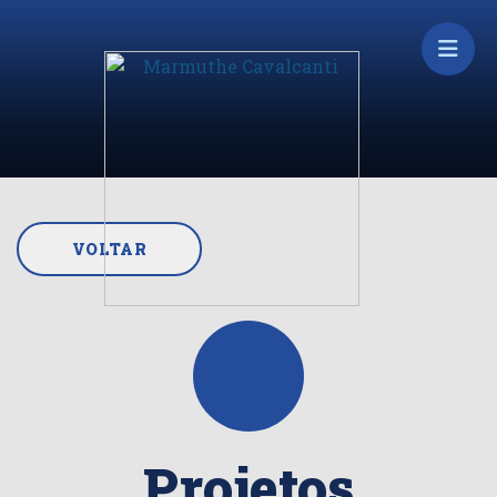
VOLTAR
Projetos