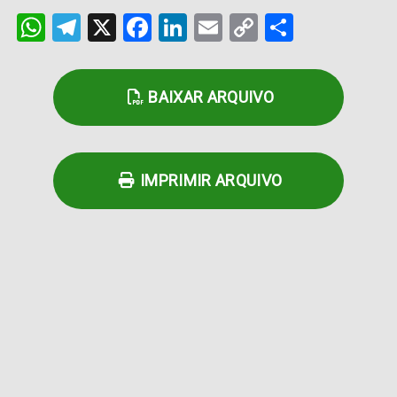
WhatsApp
Telegram
X
Facebook
LinkedIn
Email
Copy
Share
Link
BAIXAR ARQUIVO
IMPRIMIR ARQUIVO