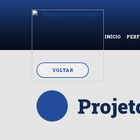
INÍCIO
PERF
VOLTAR
Projet