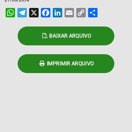
WhatsApp
Telegram
X
Facebook
LinkedIn
Email
Copy
Share
Link
BAIXAR ARQUIVO
IMPRIMIR ARQUIVO