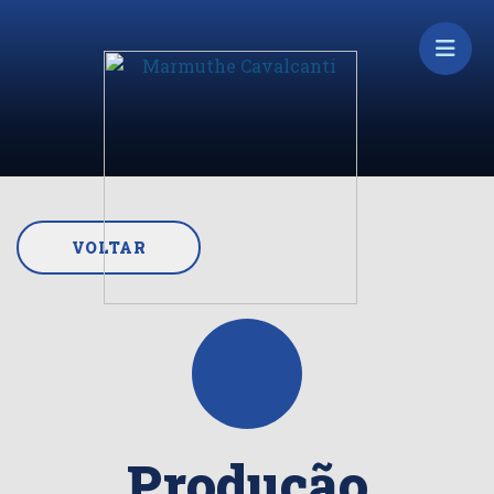
VOLTAR
Produção