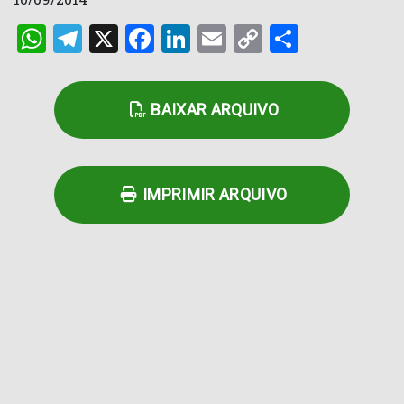
WhatsApp
Telegram
X
Facebook
LinkedIn
Email
Copy
Share
Link
BAIXAR ARQUIVO
IMPRIMIR ARQUIVO