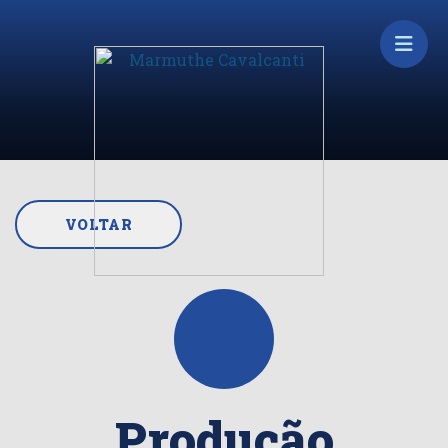
VOLTAR
Produção