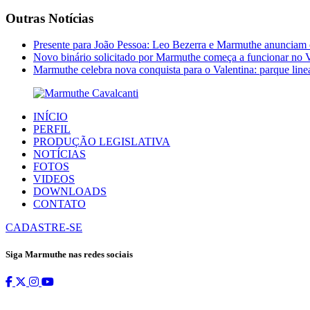
Outras Notícias
Presente para João Pessoa: Leo Bezerra e Marmuthe anunciam 
Novo binário solicitado por Marmuthe começa a funcionar no V
Marmuthe celebra nova conquista para o Valentina: parque linea
INÍCIO
PERFIL
PRODUÇÃO LEGISLATIVA
NOTÍCIAS
FOTOS
VIDEOS
DOWNLOADS
CONTATO
CADASTRE-SE
Siga Marmuthe nas redes sociais