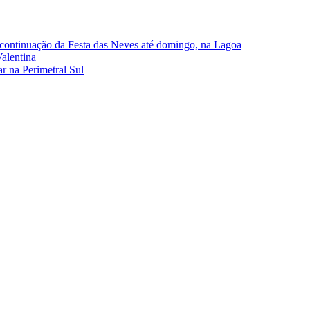
continuação da Festa das Neves até domingo, na Lagoa
alentina
r na Perimetral Sul