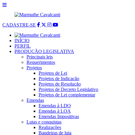
CADASTRE-SE
INÍCIO
PERFIL
PRODUÇÃO LEGISLATIVA
Principais leis
Requerimentos
Projetos
Projetos de Lei
Projetos de Indicação
Projetos de Resolução
Projetos de Decreto Legislativo
Projetos de Lei complementar
Emendas
Emendas à LDO
Emendas à LOA
Emendas Impositivas
Lutas e conquistas
Realizações
Bandeiras de luta