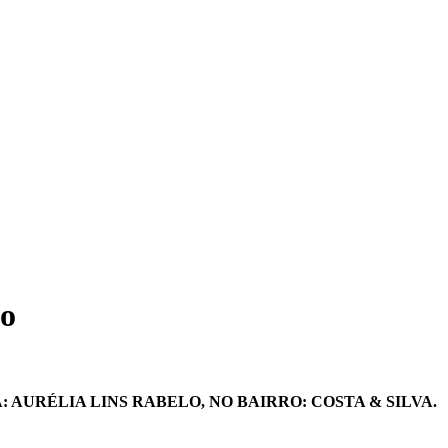
to
AURÉLIA LINS RABELO, NO BAIRRO: COSTA & SILVA.