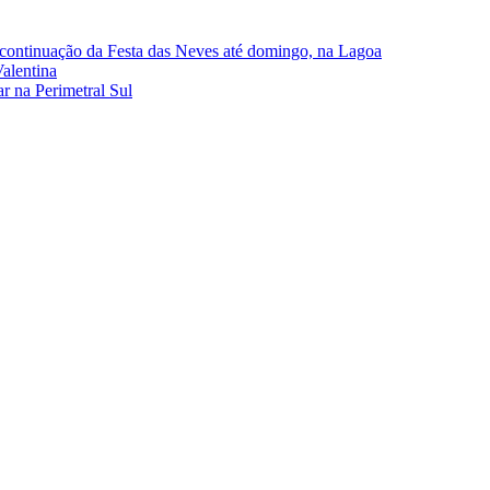
continuação da Festa das Neves até domingo, na Lagoa
alentina
r na Perimetral Sul