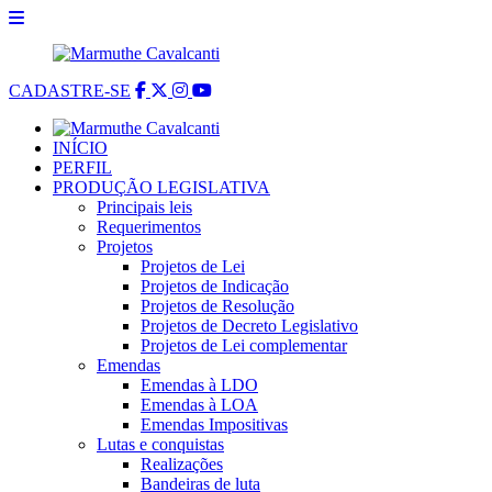
CADASTRE-SE
INÍCIO
PERFIL
PRODUÇÃO LEGISLATIVA
Principais leis
Requerimentos
Projetos
Projetos de Lei
Projetos de Indicação
Projetos de Resolução
Projetos de Decreto Legislativo
Projetos de Lei complementar
Emendas
Emendas à LDO
Emendas à LOA
Emendas Impositivas
Lutas e conquistas
Realizações
Bandeiras de luta