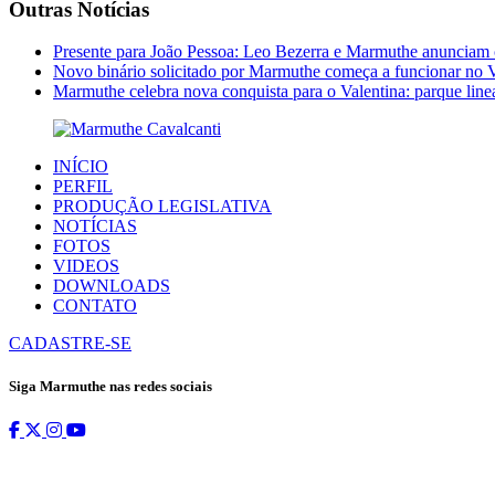
Outras Notícias
Presente para João Pessoa: Leo Bezerra e Marmuthe anunciam 
Novo binário solicitado por Marmuthe começa a funcionar no V
Marmuthe celebra nova conquista para o Valentina: parque linea
INÍCIO
PERFIL
PRODUÇÃO LEGISLATIVA
NOTÍCIAS
FOTOS
VIDEOS
DOWNLOADS
CONTATO
CADASTRE-SE
Siga Marmuthe nas redes sociais