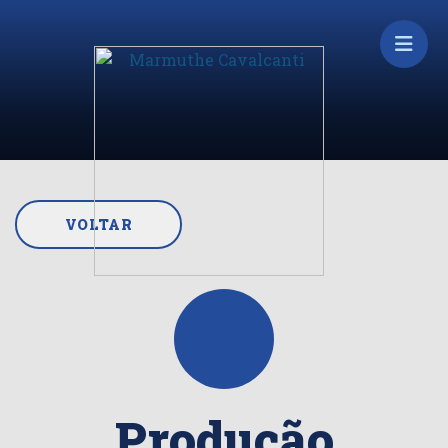
VOLTAR
Produção