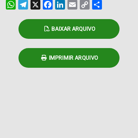
WhatsApp
Telegram
X
Facebook
LinkedIn
Email
Copy
Share
Link
BAIXAR ARQUIVO
IMPRIMIR ARQUIVO