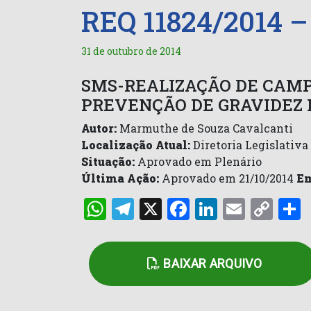
REQ 11824/2014 
31 de outubro de 2014
SMS-REALIZAÇÃO DE CAMP
PREVENÇÃO DE GRAVIDEZ 
Autor:
Marmuthe de Souza Cavalcanti
Localização Atual:
Diretoria Legislativa
Situação:
Aprovado em Plenário
Última Ação:
Aprovado em 21/10/2014
E
WhatsApp
Telegram
X
Facebook
LinkedI
Email
Co
Lin
BAIXAR ARQUIVO