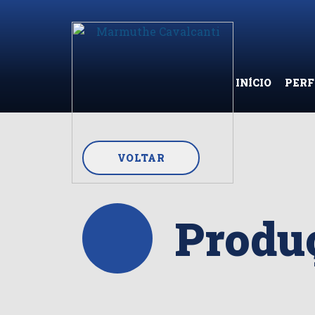
INÍCIO
PERF
VOLTAR
Produç