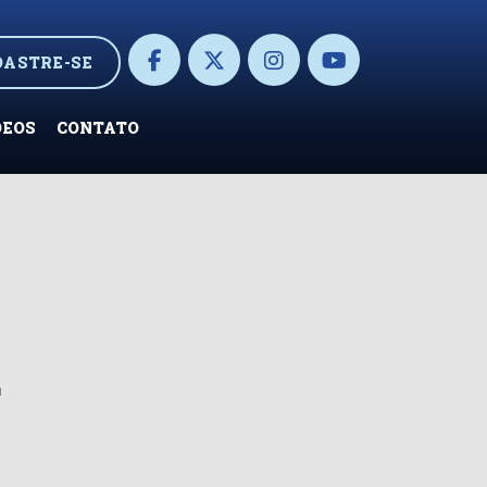
DASTRE-SE
DEOS
CONTATO
a