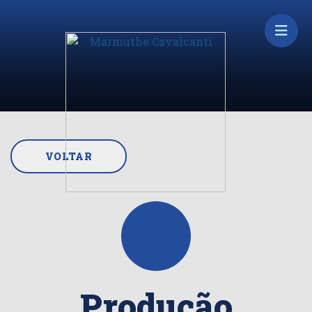
VOLTAR
Produção