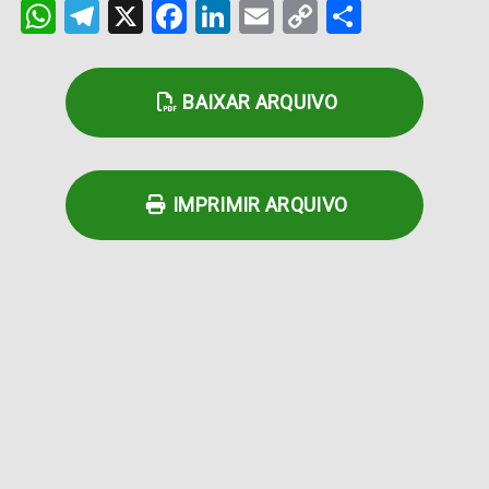
WhatsApp
Telegram
X
Facebook
LinkedIn
Email
Copy
Share
Link
BAIXAR ARQUIVO
IMPRIMIR ARQUIVO