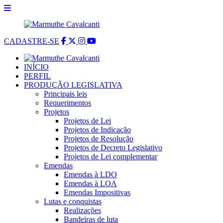
CADASTRE-SE
INÍCIO
PERFIL
PRODUÇÃO LEGISLATIVA
Principais leis
Requerimentos
Projetos
Projetos de Lei
Projetos de Indicação
Projetos de Resolução
Projetos de Decreto Legislativo
Projetos de Lei complementar
Emendas
Emendas à LDO
Emendas à LOA
Emendas Impositivas
Lutas e conquistas
Realizações
Bandeiras de luta