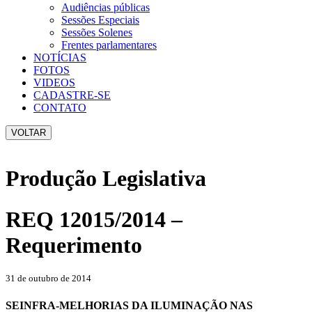
Audiências públicas
Sessões Especiais
Sessões Solenes
Frentes parlamentares
NOTÍCIAS
FOTOS
VIDEOS
CADASTRE-SE
CONTATO
VOLTAR
Produção Legislativa
REQ 12015/2014 –
Requerimento
31 de outubro de 2014
SEINFRA-MELHORIAS DA ILUMINAÇÃO NAS