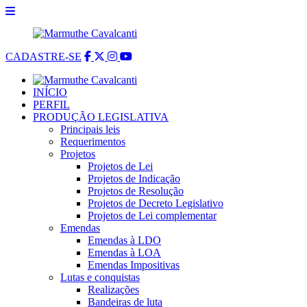
CADASTRE-SE
INÍCIO
PERFIL
PRODUÇÃO LEGISLATIVA
Principais leis
Requerimentos
Projetos
Projetos de Lei
Projetos de Indicação
Projetos de Resolução
Projetos de Decreto Legislativo
Projetos de Lei complementar
Emendas
Emendas à LDO
Emendas à LOA
Emendas Impositivas
Lutas e conquistas
Realizações
Bandeiras de luta