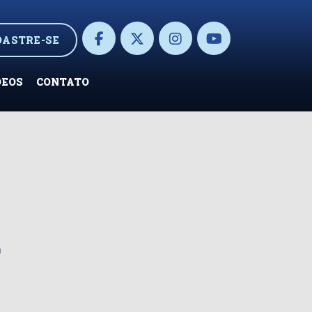
DASTRE-SE
DEOS
CONTATO
a