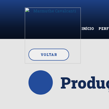
INÍCIO
PERF
VOLTAR
Produç