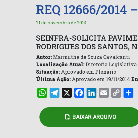
REQ 12666/2014 
21 de novembro de 2014
SEINFRA-SOLICITA PAVIME
RODRIGUES DOS SANTOS, N
Autor:
Marmuthe de Souza Cavalcanti
Localização Atual:
Diretoria Legislativa
Situação:
Aprovado em Plenário
Última Ação:
Aprovado em 19/11/2014
Em
WhatsApp
Telegram
X
Facebook
LinkedI
Email
Co
Lin
BAIXAR ARQUIVO