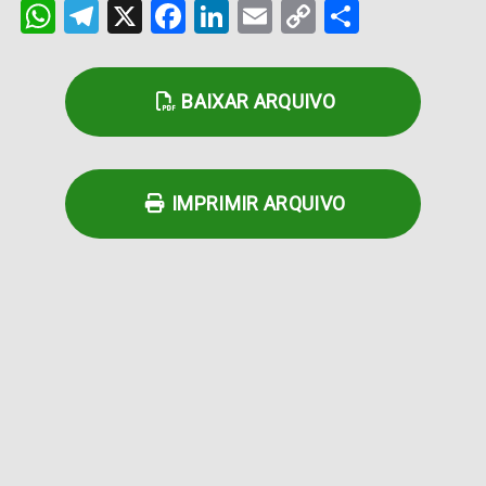
WhatsApp
Telegram
X
Facebook
LinkedIn
Email
Copy
Share
Link
BAIXAR ARQUIVO
IMPRIMIR ARQUIVO