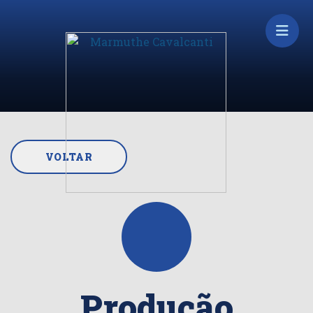
VOLTAR
Produção