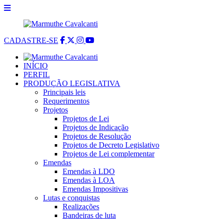
CADASTRE-SE
INÍCIO
PERFIL
PRODUÇÃO LEGISLATIVA
Principais leis
Requerimentos
Projetos
Projetos de Lei
Projetos de Indicação
Projetos de Resolução
Projetos de Decreto Legislativo
Projetos de Lei complementar
Emendas
Emendas à LDO
Emendas à LOA
Emendas Impositivas
Lutas e conquistas
Realizações
Bandeiras de luta