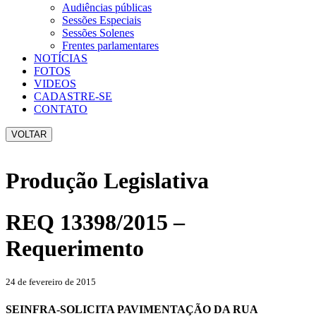
Audiências públicas
Sessões Especiais
Sessões Solenes
Frentes parlamentares
NOTÍCIAS
FOTOS
VIDEOS
CADASTRE-SE
CONTATO
VOLTAR
Produção Legislativa
REQ 13398/2015 –
Requerimento
24 de fevereiro de 2015
SEINFRA-SOLICITA PAVIMENTAÇÃO DA RUA