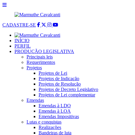
CADASTRE-SE
INÍCIO
PERFIL
PRODUÇÃO LEGISLATIVA
Principais leis
Requerimentos
Projetos
Projetos de Lei
Projetos de Indicação
Projetos de Resolução
Projetos de Decreto Legislativo
Projetos de Lei complementar
Emendas
Emendas à LDO
Emendas à LOA
Emendas Impositivas
Lutas e conquistas
Realizações
Bandeiras de luta