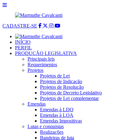
CADASTRE-SE
INÍCIO
PERFIL
PRODUÇÃO LEGISLATIVA
Principais leis
Requerimentos
Projetos
Projetos de Lei
Projetos de Indicação
Projetos de Resolução
Projetos de Decreto Legislativo
Projetos de Lei complementar
Emendas
Emendas à LDO
Emendas à LOA
Emendas Impositivas
Lutas e conquistas
Realizações
Bandeiras de luta