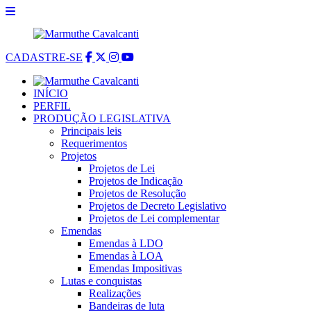
CADASTRE-SE
INÍCIO
PERFIL
PRODUÇÃO LEGISLATIVA
Principais leis
Requerimentos
Projetos
Projetos de Lei
Projetos de Indicação
Projetos de Resolução
Projetos de Decreto Legislativo
Projetos de Lei complementar
Emendas
Emendas à LDO
Emendas à LOA
Emendas Impositivas
Lutas e conquistas
Realizações
Bandeiras de luta