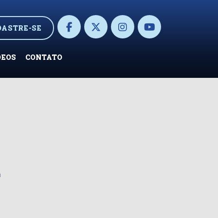
DASTRE-SE
DEOS
CONTATO
a