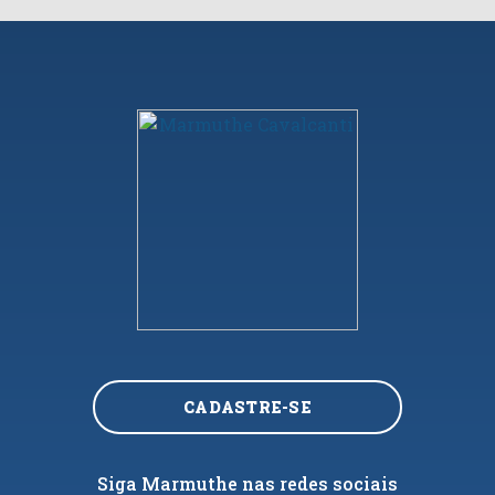
CADASTRE-SE
Siga Marmuthe nas redes sociais