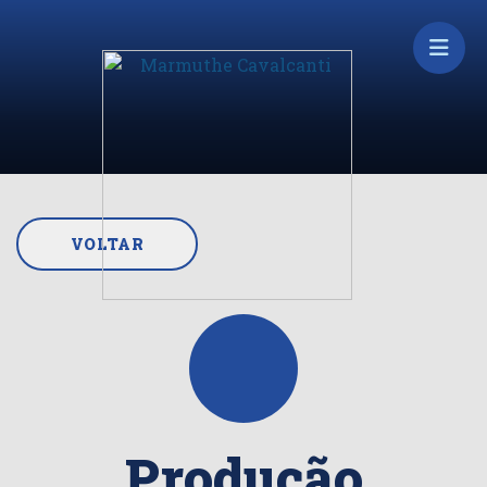
VOLTAR
Produção