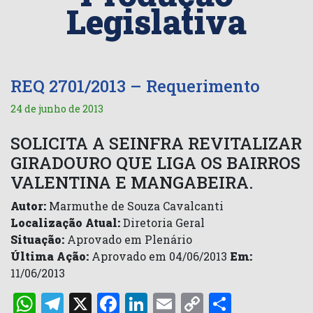
Legislativa
REQ 2701/2013 – Requerimento
24 de junho de 2013
SOLICITA A SEINFRA REVITALIZAR
GIRADOURO QUE LIGA OS BAIRROS
VALENTINA E MANGABEIRA.
Autor:
Marmuthe de Souza Cavalcanti
Localização Atual:
Diretoria Geral
Situação:
Aprovado em Plenário
Última Ação:
Aprovado em 04/06/2013
Em:
11/06/2013
WhatsApp
Telegram
X
Facebook
LinkedIn
Email
Copy
Share