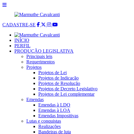
CADASTRE-SE
INÍCIO
PERFIL
PRODUÇÃO LEGISLATIVA
Principais leis
Requerimentos
Projetos
Projetos de Lei
Projetos de Indicação
Projetos de Resolução
Projetos de Decreto Legislativo
Projetos de Lei complementar
Emendas
Emendas à LDO
Emendas à LOA
Emendas Impositivas
Lutas e conquistas
Realizações
Bandeiras de luta