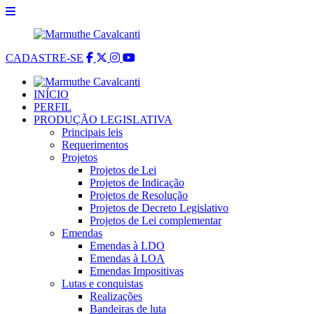
CADASTRE-SE
INÍCIO
PERFIL
PRODUÇÃO LEGISLATIVA
Principais leis
Requerimentos
Projetos
Projetos de Lei
Projetos de Indicação
Projetos de Resolução
Projetos de Decreto Legislativo
Projetos de Lei complementar
Emendas
Emendas à LDO
Emendas à LOA
Emendas Impositivas
Lutas e conquistas
Realizações
Bandeiras de luta