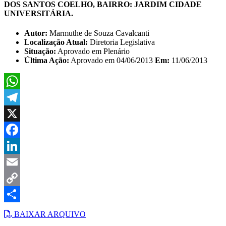
DOS SANTOS COELHO, BAIRRO: JARDIM CIDADE
UNIVERSITÁRIA.
Autor:
Marmuthe de Souza Cavalcanti
Localização Atual:
Diretoria Legislativa
Situação:
Aprovado em Plenário
Última Ação:
Aprovado em 04/06/2013
Em:
11/06/2013
WhatsApp
Telegram
X
Facebook
LinkedIn
Email
Copy
Link
Share
BAIXAR ARQUIVO