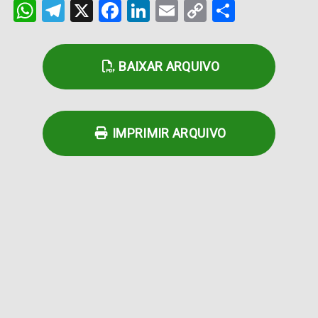
WhatsApp
Telegram
X
Facebook
LinkedIn
Email
Copy
Share
Link
BAIXAR ARQUIVO
IMPRIMIR ARQUIVO