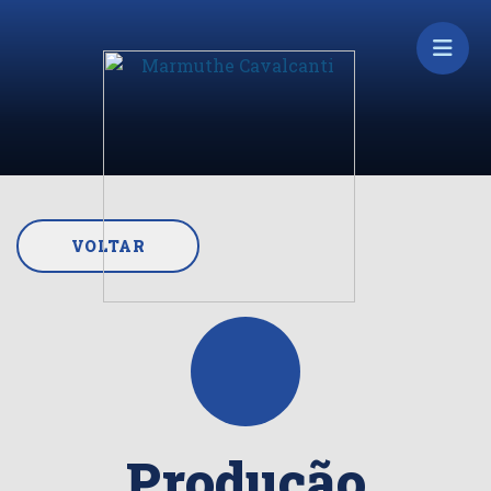
VOLTAR
Produção