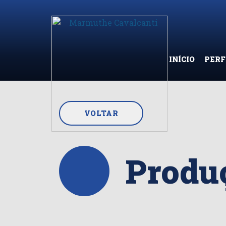
INÍCIO
PERF
VOLTAR
Produç