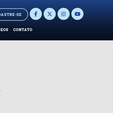
DASTRE-SE
DEOS
CONTATO
a