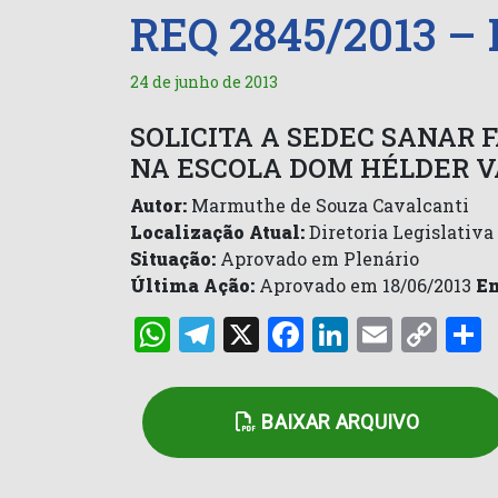
REQ 2845/2013 –
24 de junho de 2013
SOLICITA A SEDEC SANAR 
NA ESCOLA DOM HÉLDER V
Autor:
Marmuthe de Souza Cavalcanti
Localização Atual:
Diretoria Legislativa
Situação:
Aprovado em Plenário
Última Ação:
Aprovado em 18/06/2013
E
WhatsApp
Telegram
X
Facebook
LinkedI
Email
Co
Lin
BAIXAR ARQUIVO