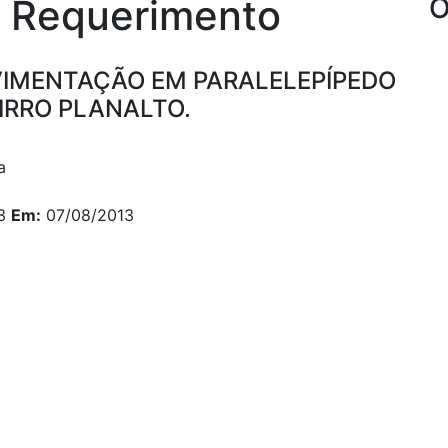
 Requerimento
O
AVIMENTAÇÃO EM PARALELEPÍPEDO
IRRO PLANALTO.
i
a
13
Em:
07/08/2013