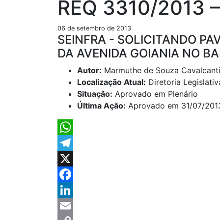
REQ 3310/2013 –
06 de setembro de 2013
SEINFRA - SOLICITANDO P
DA AVENIDA GOIANIA NO BA
Autor:
Marmuthe de Souza Cavalcant
Localização Atual:
Diretoria Legislativ
Situação:
Aprovado em Plenário
Última Ação:
Aprovado em 31/07/20
WhatsApp
Telegram
X
Facebook
LinkedIn