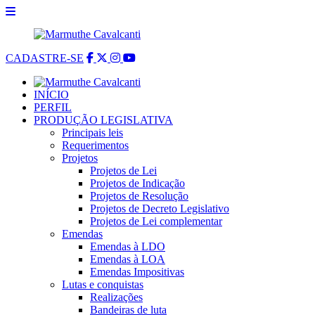
CADASTRE-SE
INÍCIO
PERFIL
PRODUÇÃO LEGISLATIVA
Principais leis
Requerimentos
Projetos
Projetos de Lei
Projetos de Indicação
Projetos de Resolução
Projetos de Decreto Legislativo
Projetos de Lei complementar
Emendas
Emendas à LDO
Emendas à LOA
Emendas Impositivas
Lutas e conquistas
Realizações
Bandeiras de luta