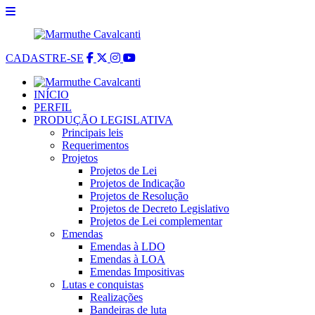
CADASTRE-SE
INÍCIO
PERFIL
PRODUÇÃO LEGISLATIVA
Principais leis
Requerimentos
Projetos
Projetos de Lei
Projetos de Indicação
Projetos de Resolução
Projetos de Decreto Legislativo
Projetos de Lei complementar
Emendas
Emendas à LDO
Emendas à LOA
Emendas Impositivas
Lutas e conquistas
Realizações
Bandeiras de luta