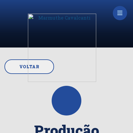
VOLTAR
Produção