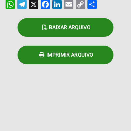
WhatsApp
Telegram
X
Facebook
LinkedIn
Email
Copy
Share
Link
BAIXAR ARQUIVO
IMPRIMIR ARQUIVO