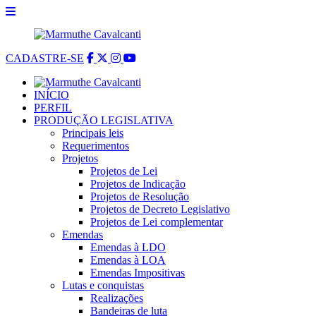
CADASTRE-SE
INÍCIO
PERFIL
PRODUÇÃO LEGISLATIVA
Principais leis
Requerimentos
Projetos
Projetos de Lei
Projetos de Indicação
Projetos de Resolução
Projetos de Decreto Legislativo
Projetos de Lei complementar
Emendas
Emendas à LDO
Emendas à LOA
Emendas Impositivas
Lutas e conquistas
Realizações
Bandeiras de luta