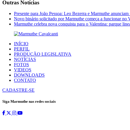
Outras Notícias
Presente para João Pessoa: Leo Bezerra e Marmuthe anunciam 
Novo binário solicitado por Marmuthe começa a funcionar no V
Marmuthe celebra nova conquista para o Valentina: parque linea
INÍCIO
PERFIL
PRODUÇÃO LEGISLATIVA
NOTÍCIAS
FOTOS
VIDEOS
DOWNLOADS
CONTATO
CADASTRE-SE
Siga Marmuthe nas redes sociais