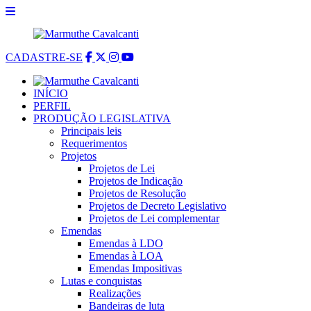
CADASTRE-SE
INÍCIO
PERFIL
PRODUÇÃO LEGISLATIVA
Principais leis
Requerimentos
Projetos
Projetos de Lei
Projetos de Indicação
Projetos de Resolução
Projetos de Decreto Legislativo
Projetos de Lei complementar
Emendas
Emendas à LDO
Emendas à LOA
Emendas Impositivas
Lutas e conquistas
Realizações
Bandeiras de luta