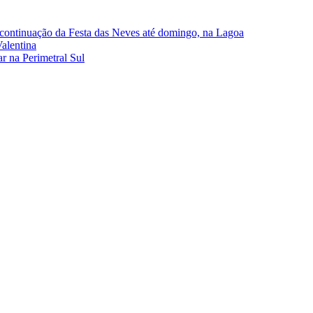
continuação da Festa das Neves até domingo, na Lagoa
alentina
r na Perimetral Sul