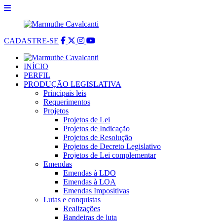
CADASTRE-SE
INÍCIO
PERFIL
PRODUÇÃO LEGISLATIVA
Principais leis
Requerimentos
Projetos
Projetos de Lei
Projetos de Indicação
Projetos de Resolução
Projetos de Decreto Legislativo
Projetos de Lei complementar
Emendas
Emendas à LDO
Emendas à LOA
Emendas Impositivas
Lutas e conquistas
Realizações
Bandeiras de luta