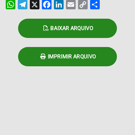
WhatsApp
Telegram
X
Facebook
LinkedIn
Email
Copy
Share
Link
BAIXAR ARQUIVO
IMPRIMIR ARQUIVO