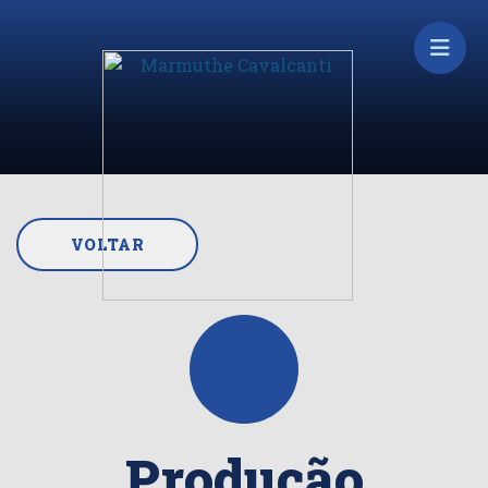
VOLTAR
Produção