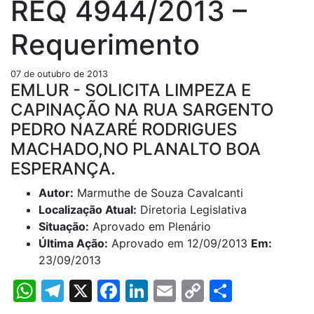
REQ 4944/2013 –
Requerimento
07 de outubro de 2013
EMLUR - SOLICITA LIMPEZA E
CAPINAÇÃO NA RUA SARGENTO
PEDRO NAZARÉ RODRIGUES
MACHADO,NO PLANALTO BOA
ESPERANÇA.
Autor:
Marmuthe de Souza Cavalcanti
Localização Atual:
Diretoria Legislativa
Situação:
Aprovado em Plenário
Última Ação:
Aprovado em 12/09/2013
Em:
23/09/2013
WhatsApp
Telegram
X
Facebook
LinkedIn
Email
Copy
Share
Link