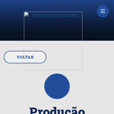
VOLTAR
Produção