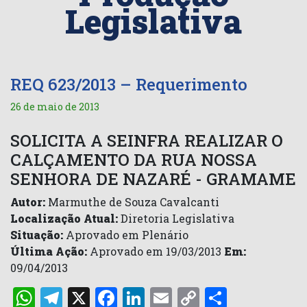
Legislativa
REQ 623/2013 – Requerimento
26 de maio de 2013
SOLICITA A SEINFRA REALIZAR O
CALÇAMENTO DA RUA NOSSA
SENHORA DE NAZARÉ - GRAMAME
Autor:
Marmuthe de Souza Cavalcanti
Localização Atual:
Diretoria Legislativa
Situação:
Aprovado em Plenário
Última Ação:
Aprovado em 19/03/2013
Em:
09/04/2013
WhatsApp
Telegram
X
Facebook
LinkedIn
Email
Copy
Share