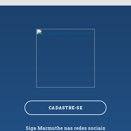
CADASTRE-SE
Siga Marmuthe nas redes sociais