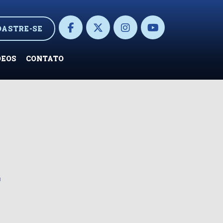
DASTRE-SE
DEOS
CONTATO
a