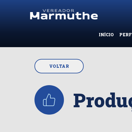
INÍCIO
PERF
VOLTAR
Produç