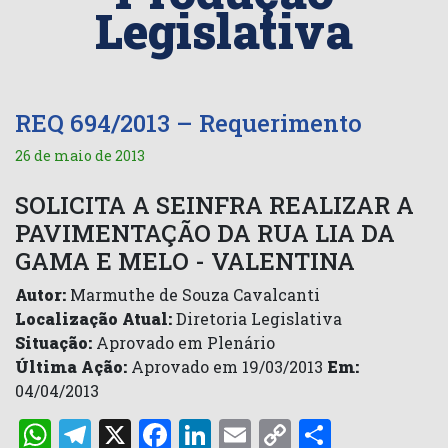
Legislativa
REQ 694/2013 – Requerimento
26 de maio de 2013
SOLICITA A SEINFRA REALIZAR A
PAVIMENTAÇÃO DA RUA LIA DA
GAMA E MELO - VALENTINA
Autor:
Marmuthe de Souza Cavalcanti
Localização Atual:
Diretoria Legislativa
Situação:
Aprovado em Plenário
Última Ação:
Aprovado em 19/03/2013
Em:
04/04/2013
WhatsApp
Telegram
X
Facebook
LinkedIn
Email
Copy
Share