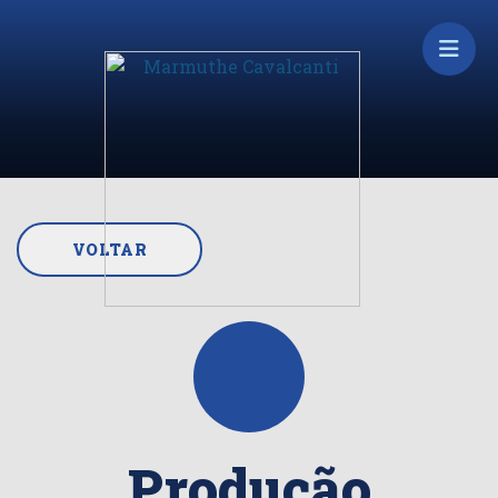
VOLTAR
Produção