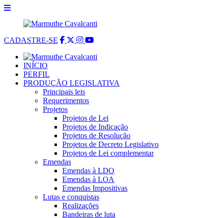
CADASTRE-SE
INÍCIO
PERFIL
PRODUÇÃO LEGISLATIVA
Principais leis
Requerimentos
Projetos
Projetos de Lei
Projetos de Indicação
Projetos de Resolução
Projetos de Decreto Legislativo
Projetos de Lei complementar
Emendas
Emendas à LDO
Emendas à LOA
Emendas Impositivas
Lutas e conquistas
Realizações
Bandeiras de luta