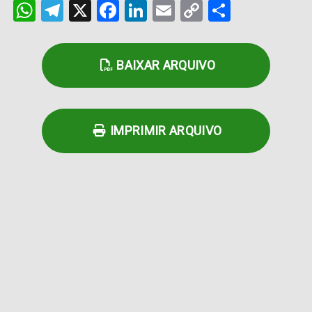
WhatsApp
Telegram
X
Facebook
LinkedIn
Email
Copy
Share
Link
BAIXAR ARQUIVO
IMPRIMIR ARQUIVO