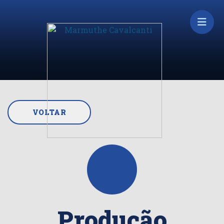
VOLTAR
Produção