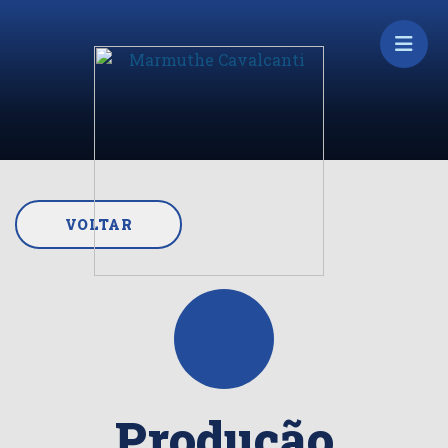
VOLTAR
Produção