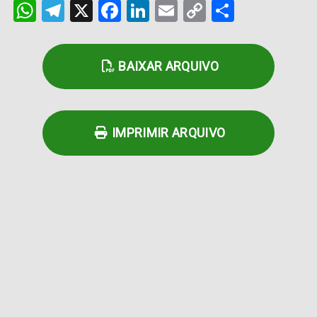
WhatsApp
Telegram
X
Facebook
LinkedIn
Email
Copy
Share
Link
BAIXAR ARQUIVO
IMPRIMIR ARQUIVO